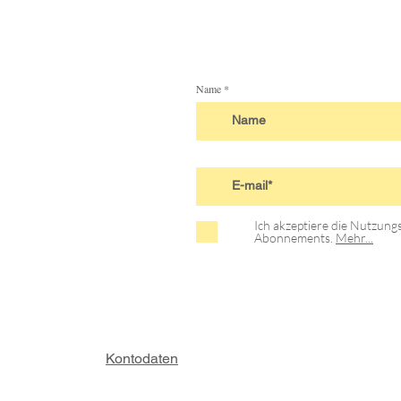
Name
Ich akzeptiere die Nutzun
Abonnements.
Mehr...
Kontodaten