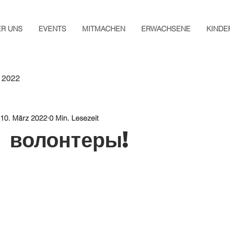
ER UNS
EVENTS
MITMACHEN
ERWACHSENE
KINDE
 2022
10. März 2022
0 Min. Lesezeit
 волонтеры!