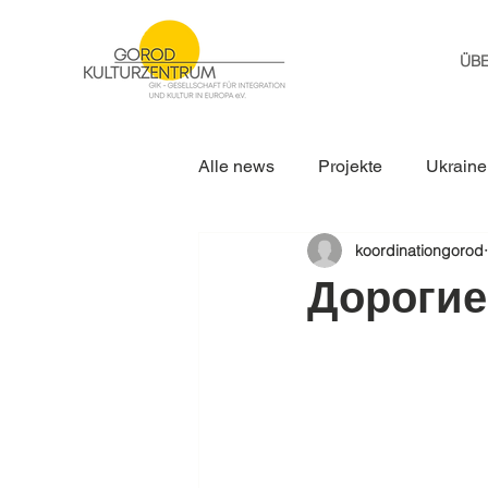
ÜB
Alle news
Projekte
Ukraine
koordinationgorod
Дорогие