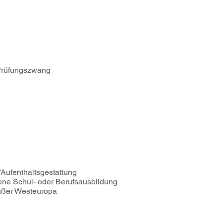
 Prüfungszwang
Aufenthaltsgestattung
ene Schul- oder Berufsausbildung
außer Westeuropa