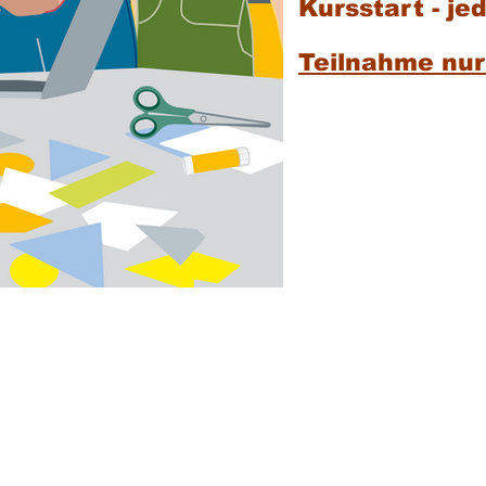
Kursstart - j
Teilnahme nur