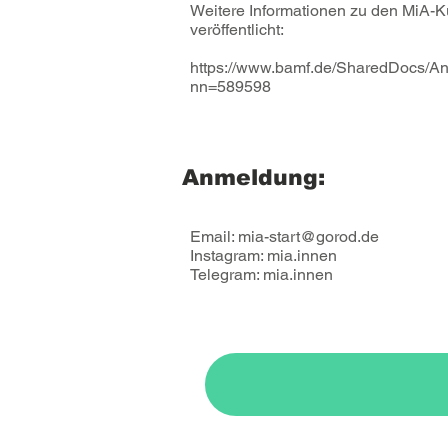
Weitere Informationen zu den MiA-K
veröffentlicht:
https://www.bamf.de/SharedDocs/Anla
nn=589598
Anmeldung:
Email:
mia-start@gorod.de
Instagram: mia.innen
Telegram: mia.innen