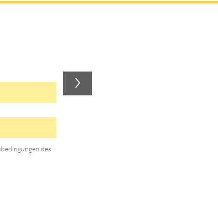
>
gsbedingungen des