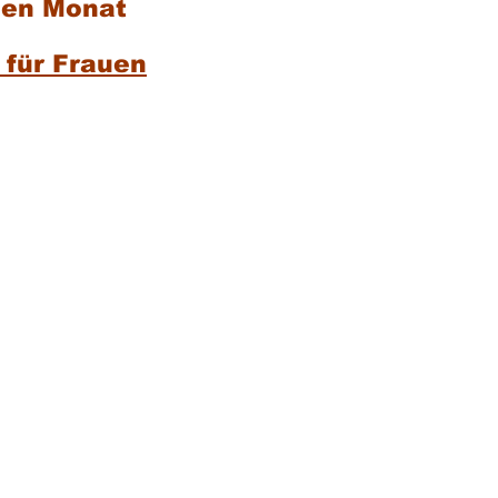
eden Monat
 für Frauen