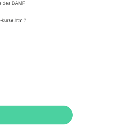
ite des BAMF
-kurse.html?