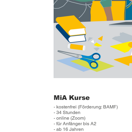
MiA Kurse
- kostenfrei (Förderung: BAMF)
- 34 Stunden
- online (Zoom)
- für Anfänger bis А2
- ab 16 Jahren