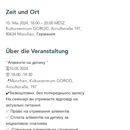
Zeit und Ort
10. Mai 2024, 18:00 – 20:00 MESZ
Kulturzentrum GOROD, Arnulfstraße 197,
80634 München, Германия
Über die Veranstaltung
"Аліменти на дитину "
🗓10.05.2024 
⏰ 18:00 -19:30
📍München, Kulturzentrum GOROD, 
Arnulfstraße, 197
✔️безкоштовно, без попереднього запису 
На семінарі ви отримаєте відповіді на 
актуальні питання:
✅ Право на отримання аліментів 
✅ Сплата аліментів на дитину за 
ініциативою платника 
✅  Стягнення аліментів на утримання 