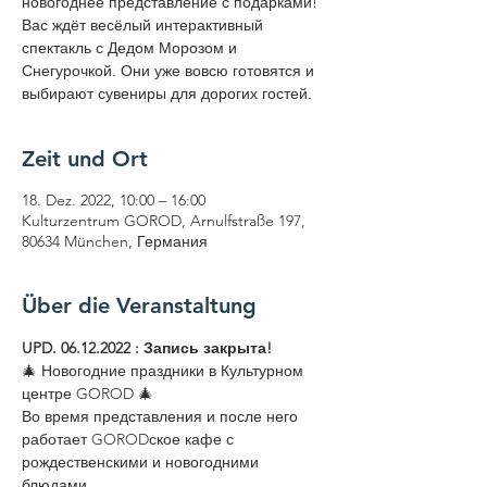
новогоднее представление с подарками!
Вас ждёт весёлый интерактивный
спектакль с Дедом Морозом и
Снегурочкой. Они уже вовсю готовятся и
выбирают сувениры для дорогих гостей.
Zeit und Ort
18. Dez. 2022, 10:00 – 16:00
Kulturzentrum GOROD, Arnulfstraße 197,
80634 München, Германия
Über die Veranstaltung
UPD. 06.12.2022 : Запись закрыта! 
🎄 Новогодние праздники в Культурном 
центре GOROD 🎄 
Во время представления и после него 
работает GORODское кафе с 
рождественскими и новогодними 
блюдами.