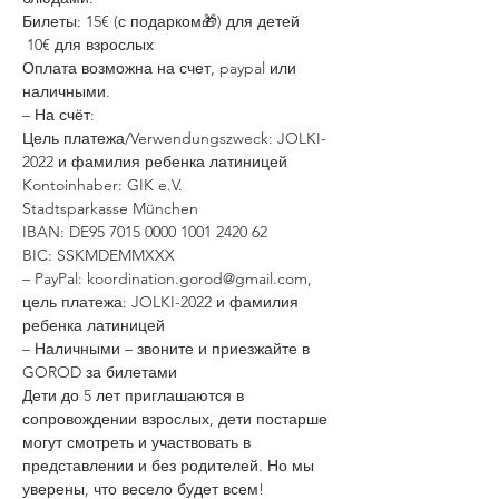
Билеты: 15€ (с подарком🎁) для детей
 10€ для взрослых
Оплата возможна на счет, paypal или 
наличными. 
– На счёт:
Цель платежа/Verwendungszweck: JOLKI-
2022 и фамилия ребенка латиницей
Kontoinhaber: GIK e.V.
Stadtsparkasse München
IBAN: DE95 7015 0000 1001 2420 62
BIC: SSKMDEMMXXX
– PayPal: koordination.gorod@gmail.com,
цель платежа: JOLKI-2022 и фамилия 
ребенка латиницей
– Наличными – звоните и приезжайте в 
GOROD за билетами
Дети до 5 лет приглашаются в 
сопровождении взрослых, дети постарше 
могут смотреть и участвовать в 
представлении и без родителей. Но мы 
уверены, что весело будет всем!