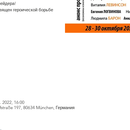
нейдера!
вящен героической борьбе
. 2022, 16:00
fstraße 197, 80634 München, Германия