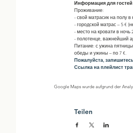
Информация для гостей
Проживание:
- свой матрасик на полу в 
- городской матрас – 5 € (
- место на кровати в ночь 
- полотенце, важнейший а
Питание: с ужина пятницы 
обеды и ужины – по 7 €.
Пожалуйста, запишитесь
Ссылка на плейлист тр
Google Maps wurde aufgrund der Analyti
Teilen