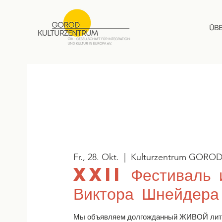
ÜB
Fr., 28. Okt.
  |  
Kulturzentrum GORO
XXII Фестиваль 
Виктора Шнейдера
Мы объявляем долгожданный ЖИВОЙ лите