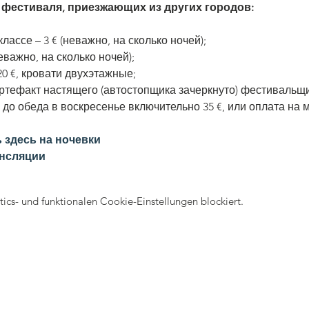
 фестиваля, приезжающих из других городов:
классе – 3 € (неважно, на сколько ночей);
неважно, на сколько ночей);
20 €, кровати двухэтажные;
ртефакт настящего (автостопщика зачеркнуто) фестивальщик
до обеда в воскресенье включительно 35 €, или оплата на мес
 здесь на ночевки
ансляции
cs- und funktionalen Cookie-Einstellungen blockiert.