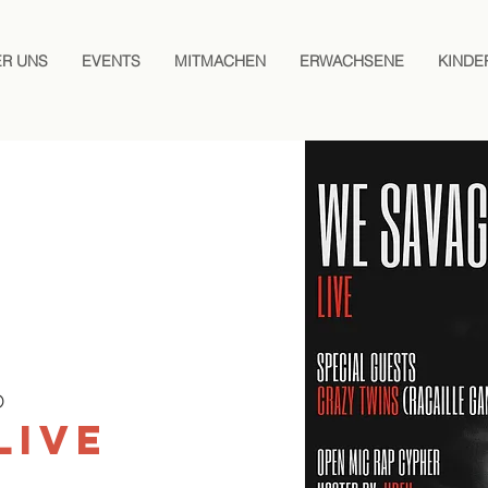
ER UNS
EVENTS
MITMACHEN
ERWACHSENE
KINDE
D
LIVE