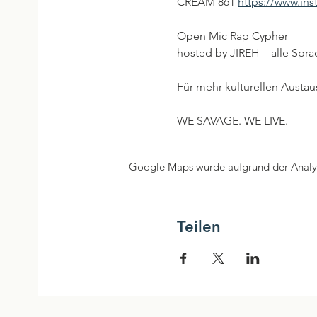
CREAM 861 
https://www.in
Open Mic Rap Cypher
hosted by JIREH – alle Spr
Für mehr kulturellen Austau
WE SAVAGE. WE LIVE.
Google Maps wurde aufgrund der Analyti
Teilen