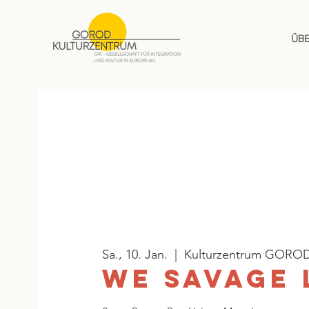
ÜB
Sa., 10. Jan.
  |  
Kulturzentrum GORO
WE SAVAGE 