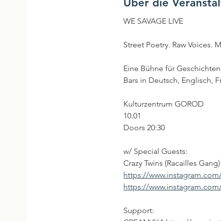
Über die Veransta
WE SAVAGE LIVE
Street Poetry. Raw Voices.
Eine Bühne für Geschichten
Bars in Deutsch, Englisch, 
Kulturzentrum GOROD
10.01
Doors 20:30
w/ Special Guests:
Crazy Twins (Racailles Gang)
https://www.instagram.com/
https://www.instagram.com/a
Support: