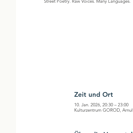
Street Poetry. Raw Voices. Many Languages.
Zeit und Ort
10. Jan. 2026, 20:30 – 23:00
Kulturzentrum GOROD, Arnulf