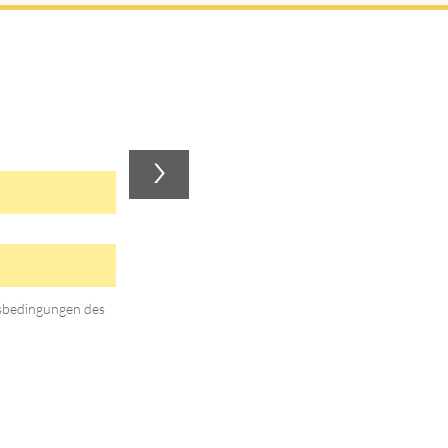
>
gsbedingungen des