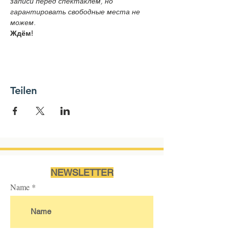
записи перед спектаклем, но 
гарантировать свободные места не 
можем.
Ждём!
Teilen
NEWSLETTER
Name