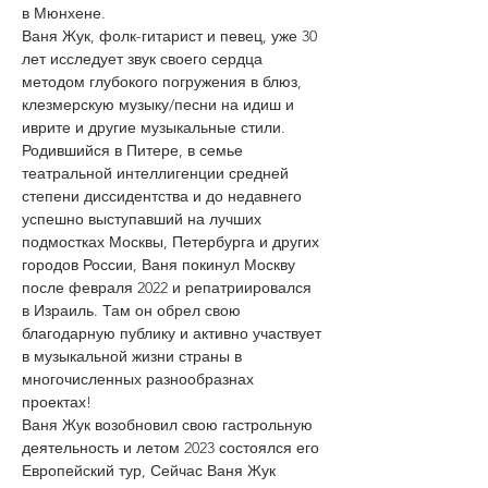
в Мюнхене.
Ваня Жук, фолк-гитарист и певец, уже 30 
лет исследует звук своего сердца 
методом глубокого погружения в блюз, 
клезмерскую музыку/песни на идиш и 
иврите и другие музыкальные стили.
Родившийся в Питере, в семье 
театральной интеллигенции средней 
степени диссидентства и до недавнего 
успешно выступавший на лучших 
подмостках Москвы, Петербурга и других 
городов России, Ваня покинул Москву 
после февраля 2022 и репатриировался 
в Израиль. Там он обрел свою 
благодарную публику и активно участвует 
в музыкальной жизни страны в 
многочисленных разнообразнах 
проектах!
Ваня Жук возобновил свою гастрольную 
деятельность и летом 2023 состоялся его 
Европейский тур, Сейчас Ваня Жук 