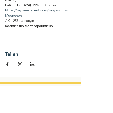
БИЛЕТЫ:
 Вход: VVK- 21€ online 
https://my.weezevent.com/Vanya-Zhuk-
Muenchen
AK - 25€ на входе 
Количество мест ограничено.
Teilen
NEWSLETTER
Name