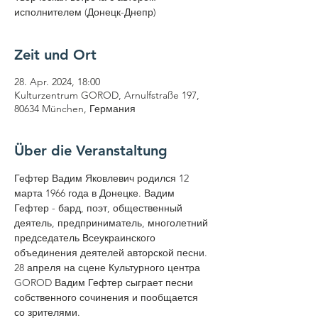
исполнителем (Донецк-Днепр)
Zeit und Ort
28. Apr. 2024, 18:00
Kulturzentrum GOROD, Arnulfstraße 197,
80634 München, Германия
Über die Veranstaltung
Гефтер Вадим Яковлевич родился 12 
марта 1966 года в Донецке. Вадим 
Гефтер - бард, поэт, общественный 
деятель, предприниматель, многолетний 
председатель Всеукраинского 
объединения деятелей авторской песни.
28 апреля на сцене Культурного центра 
GOROD Вадим Гефтер сыграет песни 
собственного сочинения и пообщается 
со зрителями.