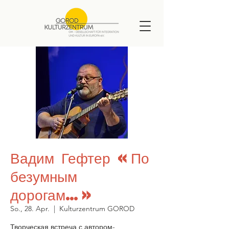
Вадим Гефтер «По
безумным
дорогам…»
So., 28. Apr.
  |  
Kulturzentrum GOROD
Творческая встреча с автором-