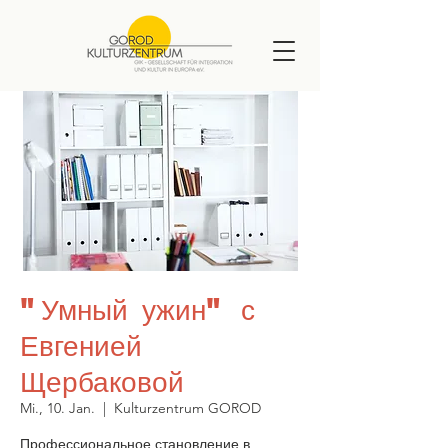
"Умный ужин" с
Евгенией
Щербаковой
Mi., 10. Jan.
  |  
Kulturzentrum GOROD
Профессиональное становление в