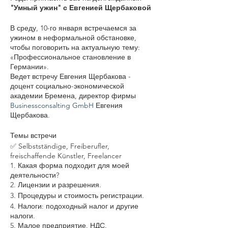
"Умный ужин" с Евгенией Щербаковой
В среду, 10-го января встречаемся за
ужином в неформальной обстановке,
чтобы поговорить на актуальную тему:
«Профессиональное становление в
Германии».
Ведет встречу Евгения Щербакова -
доцент социально-экономической
академии Бремена, директор фирмы
Businessconsalting GmbH
Евгения
Щербакова.
Темы встречи
✅ Selbstständige, Freiberufler,
freischaffende Künstler, Freelancer
1. Какая форма подходит для моей
деятельности?
2. Лицензии и разрешения.
3. Процедуры и стоимость регистрации.
4. Налоги: подоходный налог и другие
налоги.
5. Малое предприятие. НДС.