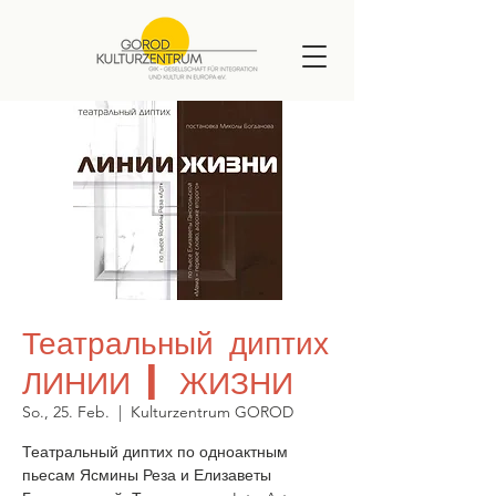
Театральный диптих
ЛИНИИ | ЖИЗНИ
So., 25. Feb.
  |  
Kulturzentrum GOROD
Театральный диптих по одноактным
пьесам Ясмины Реза и Елизаветы