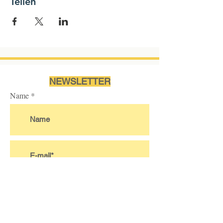
Teilen
NEWSLETTER
Name
Ich akzeptiere die
Nutzungsbedingungen des
Abonnements.
Mehr...