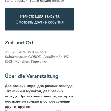
Ганопольской. Театр-студия InterArt.
Регистрация закрыта
Смотреть другие события
Zeit und Ort
25. Feb. 2024, 19:00 – 22:00
Kulturzentrum GOROD, Arnulfstraße 197,
80634 München, Германия
Über die Veranstaltung
Два разных мира, два разных взгляда 
- женский и мужской, два разных 
исхода. Противоположности, которые 
осознаются только в сопоставлении 
друг с  другом.