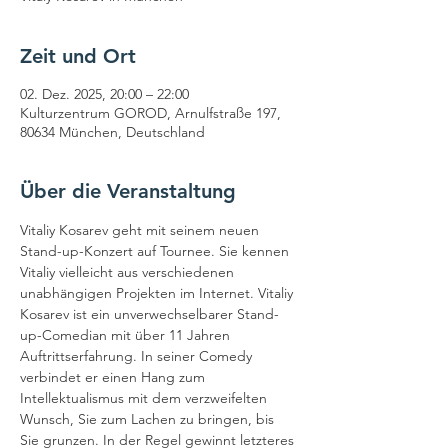
Zeit und Ort
02. Dez. 2025, 20:00 – 22:00
Kulturzentrum GOROD, Arnulfstraße 197,
80634 München, Deutschland
Über die Veranstaltung
Vitaliy Kosarev geht mit seinem neuen 
Stand-up-Konzert auf Tournee. Sie kennen 
Vitaliy vielleicht aus verschiedenen 
unabhängigen Projekten im Internet. Vitaliy 
Kosarev ist ein unverwechselbarer Stand-
up-Comedian mit über 11 Jahren 
Auftrittserfahrung. In seiner Comedy 
verbindet er einen Hang zum 
Intellektualismus mit dem verzweifelten 
Wunsch, Sie zum Lachen zu bringen, bis 
Sie grunzen. In der Regel gewinnt letzteres 