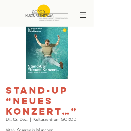
Stand-Up
“Neues
Konzert…”
Di., 02. Dez.
  |  
Kulturzentrum GOROD
Vitaly Kosarev in München