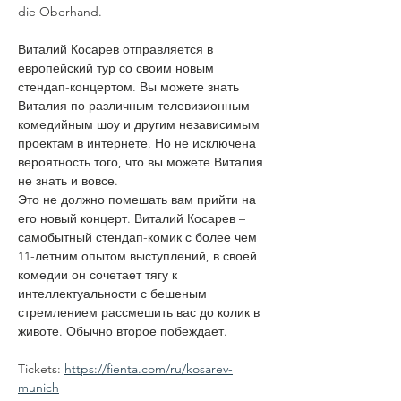
die Oberhand.
Виталий Косарев отправляется в 
европейский тур со своим новым 
стендап-концертом. Вы можете знать 
Виталия по различным телевизионным 
комедийным шоу и другим независимым 
проектам в интернете. Но не исключена 
вероятность того, что вы можете Виталия 
не знать и вовсе.
Это не должно помешать вам прийти на 
его новый концерт. Виталий Косарев – 
самобытный стендап-комик с более чем 
11-летним опытом выступлений, в своей 
комедии он сочетает тягу к 
интеллектуальности с бешеным 
стремлением рассмешить вас до колик в 
животе. Обычно второе побеждает.
Tickets: 
https://fienta.com/ru/kosarev-
munich