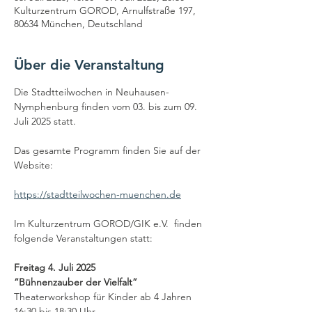
Kulturzentrum GOROD, Arnulfstraße 197,
80634 München, Deutschland
Über die Veranstaltung
Die Stadtteilwochen in Neuhausen-
Nymphenburg finden vom 03. bis zum 09. 
Juli 2025 statt. 
Das gesamte Programm finden Sie auf der 
Website: 
https://stadtteilwochen-muenchen.de
Im Kulturzentrum GOROD/GIK e.V.  finden 
folgende Veranstaltungen statt:
Freitag 4. Juli 2025  
“Bühnenzauber der Vielfalt”  
Theaterworkshop für Kinder ab 4 Jahren
16:30 bis 18:30 Uhr  