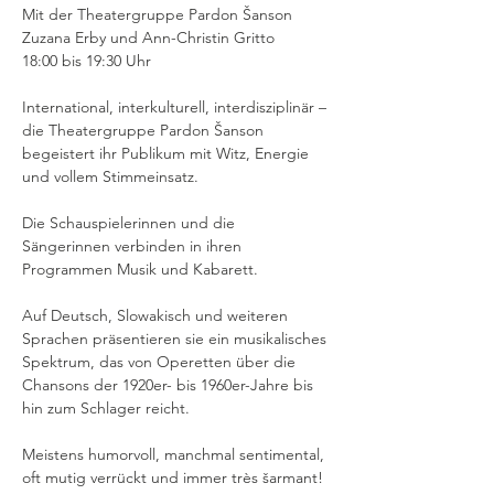
Mit der Theatergruppe Pardon Šanson
Zuzana Erby und Ann-Christin Gritto
18:00 bis 19:30 Uhr
International, interkulturell, interdisziplinär – 
die Theatergruppe Pardon Šanson 
begeistert ihr Publikum mit Witz, Energie 
und vollem Stimmeinsatz.
Die Schauspielerinnen und die 
Sängerinnen verbinden in ihren 
Programmen Musik und Kabarett.
Auf Deutsch, Slowakisch und weiteren 
Sprachen präsentieren sie ein musikalisches 
Spektrum, das von Operetten über die 
Chansons der 1920er- bis 1960er-Jahre bis 
hin zum Schlager reicht.
Meistens humorvoll, manchmal sentimental, 
oft mutig verrückt und immer très šarmant! 