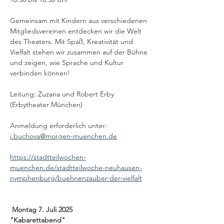
Gemeinsam mit Kindern aus verschiedenen 
Mitgliedsvereinen entdecken wir die Welt 
des Theaters. Mit Spaß, Kreativität und 
Vielfalt stehen wir zusammen auf der Bühne 
und zeigen, wie Sprache und Kultur 
verbinden können! 
Leitung: Zuzana und Robert Erby 
(Erbytheater München)  
Anmeldung erforderlich unter: 
j.buchova@morgen-muenchen.de
https://stadtteilwochen-
muenchen.de/stadtteilwoche-neuhausen-
nymphenburg/buehnenzauber-der-vielfalt
Montag 7. Juli 2025  
"Kabarettabend"