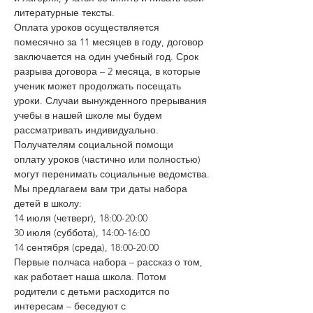
литературные тексты.
Оплата уроков осуществляется 
помесячно за 11 месяцев в году, договор 
заключается на один учебный год. Срок 
разрыва договора – 2 месяца, в которые 
ученик может продолжать посещать 
уроки. Случаи вынужденного прерывания 
учебы в нашей школе мы будем 
рассматривать индивидуально. 
Получателям социальной помощи 
оплату уроков (частично или полностью) 
могут перенимать социальные ведомства.
Мы предлагаем вам три даты набора 
детей в школу:
14 июля (четверг), 18:00-20:00
30 июля (суббота), 14:00-16:00
14 сентября (среда), 18:00-20:00
Первые полчаса набора – рассказ о том, 
как работает наша школа. Потом 
родители с детьми расходится по 
интересам – беседуют с 