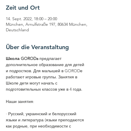
Zeit und Ort
14. Sept. 2022, 18:00 – 20:00
München, Arnulfstraße 197, 80634 München,
Deutschland
Über die Veranstaltung
Школа GORODa
 предлагает 
дополнительное образование для детей 
и подростков. Для малышей в GORODе 
работают игровые группы. Занятия в 
Школе дети могут начать с 
подготовительных классов уже в 4 года.
​Наши занятия:​
· Русский, украинский и белорусский 
языки и литература (языки преподаются 
как родные, при необходимости с 