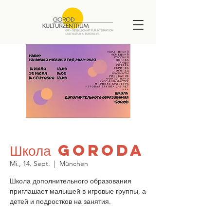
Школа GORODa
Mi., 14. Sept.
  |  
München
Школа дополнительного образования
приглашает малышей в игровые группы, а
детей и подростков на занятия.