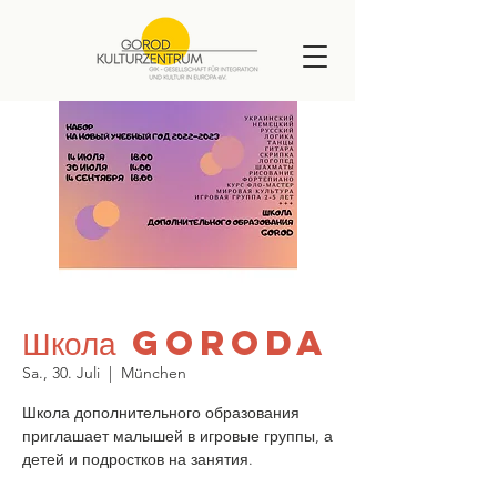
Школа GORODa
Sa., 30. Juli
  |  
München
Школа дополнительного образования
приглашает малышей в игровые группы, а
детей и подростков на занятия.