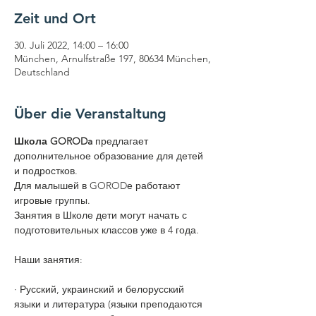
Zeit und Ort
30. Juli 2022, 14:00 – 16:00
München, Arnulfstraße 197, 80634 München,
Deutschland
Über die Veranstaltung
Школа GORODa
 предлагает 
дополнительное образование для детей 
и подростков.

Для малышей в GORODе работают 
игровые группы.

Занятия в Школе дети могут начать с 
подготовительных классов уже в 4 года.
​Наши занятия:​
· Русский, украинский и белорусский 
языки и литература (языки преподаются 