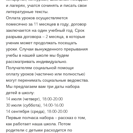
и лагерях, учатся сочинять и писать свои 
литературные тексты.
Оплата уроков осуществляется 
помесячно за 11 месяцев в году, договор 
заключается на один учебный год. Срок 
разрыва договора – 2 месяца, в которые 
ученик может продолжать посещать 
уроки. Случаи вынужденного прерывания 
учебы в нашей школе мы будем 
рассматривать индивидуально. 
Получателям социальной помощи 
оплату уроков (частично или полностью) 
могут перенимать социальные ведомства.
Мы предлагаем вам три даты набора 
детей в школу:
14 июля (четверг), 18:00-20:00
30 июля (суббота), 14:00-16:00
14 сентября (среда), 18:00-20:00
Первые полчаса набора – рассказ о том, 
как работает наша школа. Потом 
родители с детьми расходится по 