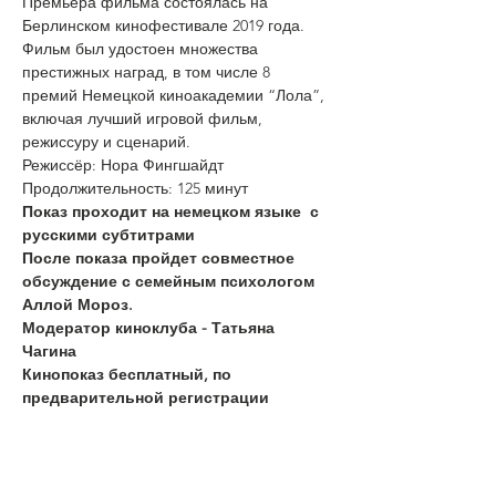
Премьера фильма состоялась на 
Берлинском кинофестивале 2019 года. 
Фильм был удостоен множества 
престижных наград, в том числе 8 
премий Немецкой киноакадемии “Лола”, 
включая лучший игровой фильм, 
режиссуру и сценарий.
Режиссёр: Нора Фингшайдт
Продолжительность: 125 минут
Показ проходит на немецком языке  с 
русскими субтитрами
После показа пройдет совместное 
обсуждение с семейным психологом 
Аллой Мороз.
Модератор киноклуба - Татьяна 
Чагина
Кинопоказ бесплатный, по 
предварительной регистрации