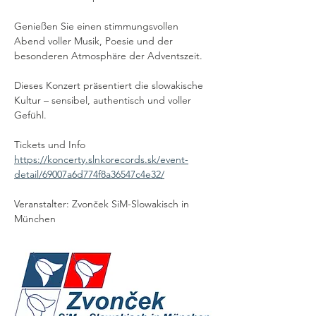
Genießen Sie einen stimmungsvollen 
Abend voller Musik, Poesie und der 
besonderen Atmosphäre der Adventszeit.
Dieses Konzert präsentiert die slowakische 
Kultur – sensibel, authentisch und voller 
Gefühl.
Tickets und Info 
https://koncerty.slnkorecords.sk/event-
detail/69007a6d774f8a36547c4e32/
Veranstalter: Zvonček SiM-Slowakisch in 
München