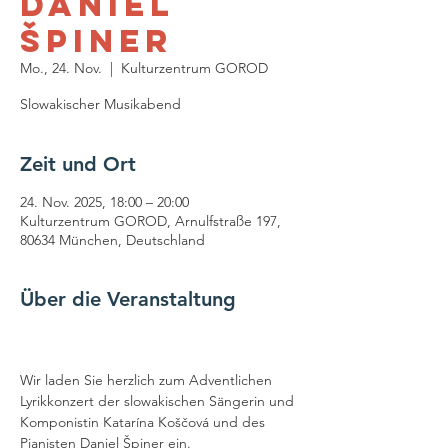
Daniel
Špiner
Mo., 24. Nov.
  |  
Kulturzentrum GOROD
Slowakischer Musikabend
Zeit und Ort
24. Nov. 2025, 18:00 – 20:00
Kulturzentrum GOROD, Arnulfstraße 197,
80634 München, Deutschland
Über die Veranstaltung
Wir laden Sie herzlich zum Adventlichen 
Lyrikkonzert der slowakischen Sängerin und 
Komponistin Katarína Koščová und des 
Pianisten Daniel Špiner ein.