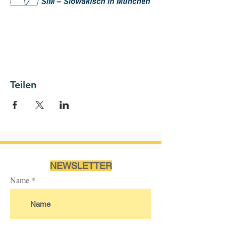
Teilen
NEWSLETTER
Name