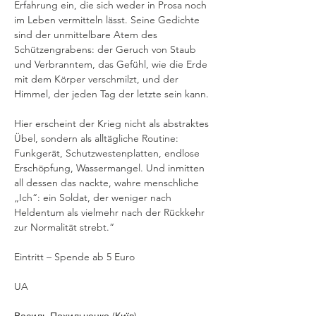
Erfahrung ein, die sich weder in Prosa noch 
im Leben vermitteln lässt. Seine Gedichte 
sind der unmittelbare Atem des 
Schützengrabens: der Geruch von Staub 
und Verbranntem, das Gefühl, wie die Erde 
mit dem Körper verschmilzt, und der 
Himmel, der jeden Tag der letzte sein kann.
Hier erscheint der Krieg nicht als abstraktes 
Übel, sondern als alltägliche Routine: 
Funkgerät, Schutzwestenplatten, endlose 
Erschöpfung, Wassermangel. Und inmitten 
all dessen das nackte, wahre menschliche 
„Ich“: ein Soldat, der weniger nach 
Heldentum als vielmehr nach der Rückkehr 
zur Normalität strebt.“
Eintritt – Spende ab 5 Euro
UA 