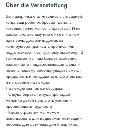
Über die Veranstaltung
Вы наверняка сталкивались с ситуацией, 
когда ваш ребенок бросает дело, с 
которым точно мог бы справиться. И не 
важно, сколько ему или ей лет, и о чем 
идет речь: достроить домик из 
конструктора, дописать пропись или 
подготовиться к выпускному экзамену.  В 
такие моменты нам бывает особенно 
важно найти поддерживающие слова и 
помочь нашему ребенку увидеть смысл 
продолжать и не сдаваться. Об этом мы 
и поговорим на лекции.
На лекции мы так же обсудим:
- Откуда берется и куда пропадает 
желание детей прилагать усилия и 
преодолевать трудности
- Какие стратегии мы можем 
использовать для поддержки мотивации 
ребенка для рутинных дел (например, 