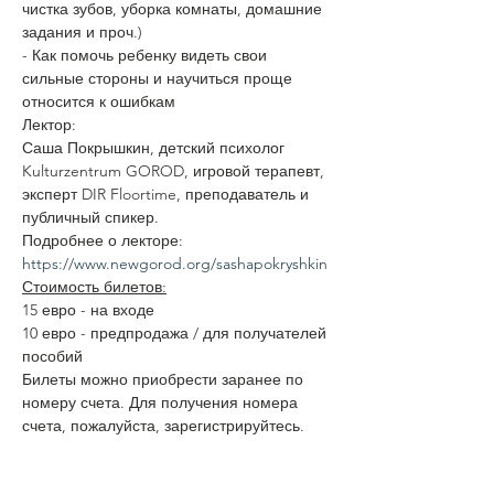
чистка зубов, уборка комнаты, домашние 
задания и проч.)
- Как помочь ребенку видеть свои 
сильные стороны и научиться проще 
относится к ошибкам
Лектор:
Саша Покрышкин, детский психолог 
Kulturzentrum GOROD, игровой терапевт, 
эксперт DIR Floortime, преподаватель и 
публичный спикер.
Подробнее о лекторе: 
https://www.newgorod.org/sashapokryshkin
Стоимость билетов:
15 евро - на входе
10 евро - предпродажа / для получателей 
пособий
Билеты можно приобрести заранее по 
номеру счета. Для получения номера 
счета, пожалуйста, зарегистрируйтесь.