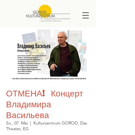
ОТМЕНА! Концерт
Владимира
Васильева
So., 07. Mai
  |  
Kulturzentrum GOROD, Das
Theater, EG