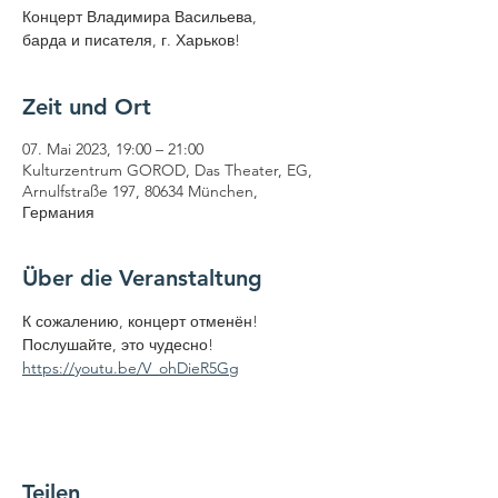
Концерт Владимира Васильева,
барда и писателя, г. Харьков!
Zeit und Ort
07. Mai 2023, 19:00 – 21:00
Kulturzentrum GOROD, Das Theater, EG,
Arnulfstraße 197, 80634 München,
Германия
Über die Veranstaltung
К сожалению, концерт отменён!
Послушайте, это чудесно!
https://youtu.be/V_ohDieR5Gg
Teilen