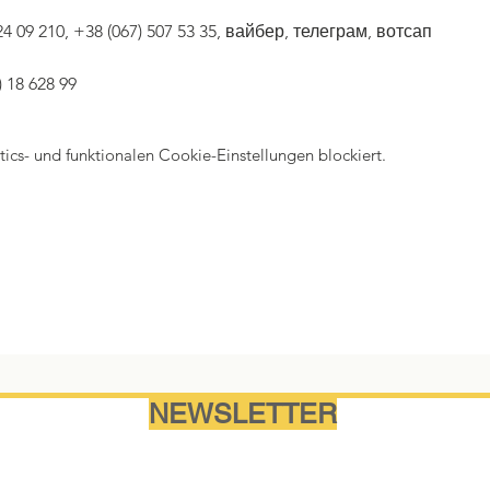
4 09 210, +38 (067) 507 53 35, вайбер, телеграм, вотсап
18 628 99
cs- und funktionalen Cookie-Einstellungen blockiert.
NEWSLETTER