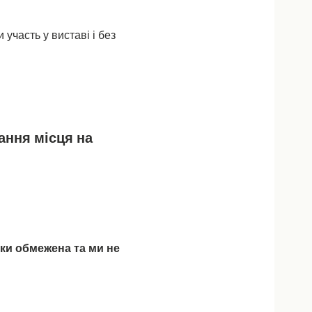
участь у виставі і без 
ання місця на 
нки обмежена та ми не 