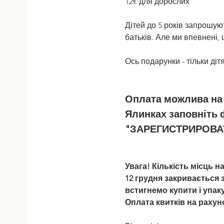
12€ для дорослих
Дітей до 5 років запрошуют
батьків. Але ми впевнені, 
Ось подарунки - тільки діт
Оплата можлива на 
Ялинках заповніть 
"ЗАРЕГИСТРИРОВА
Увага! Кількість місць 
12 грудня закривається з
встигнемо купити і упак
Оплата квитків на рахун