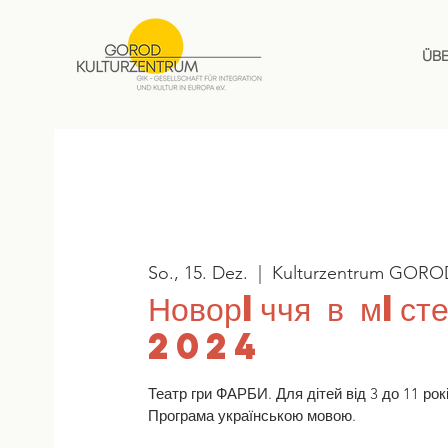
ÜB
So., 15. Dez.
  |  
Kulturzentrum GORO
Новорiччя в мiсте
2024
Театр гри ФАРБИ. Для дітей від 3 до 11 років
Програма українською мовою.