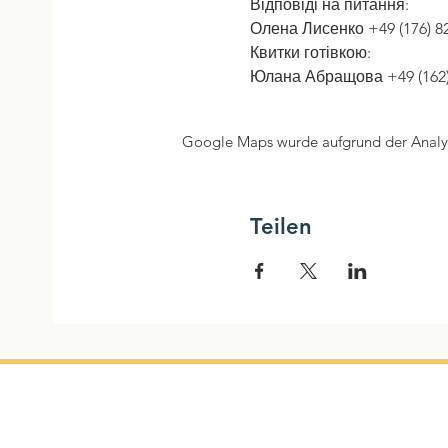
Відповіді на питання:
Олена Лисенко +49 (176) 82
Квитки готівкою:
Юлана Абращова +49 (162) 
Google Maps wurde aufgrund der Analyti
Teilen