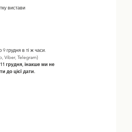
тку вистави
 9 грудня в ті ж часи. 
 Viber, Telegram)
11 грудня, інакше ми не 
и до цієї дати.