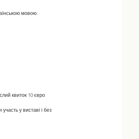
країнською мовою. 
ослий квиток 10 євро
участь у виставі і без 