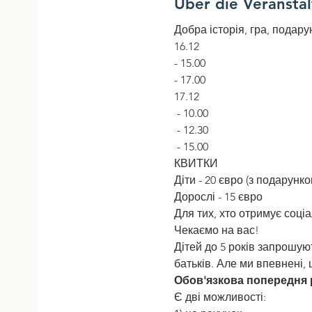
Über die Veransta
Добра історія, гра, подару
16.12 
- 15.00
- 17.00
17.12
 - 10.00
 - 12.30
 - 15.00
КВИТКИ
Діти - 20 євро (з подарунко
Дорослі - 15 євро
Для тих, хто отримує соці
Чекаємо на вас! 
Дітей до 5 років запрошуют
батьків. Але ми впевнені,
Обов'язкова попередня р
Є дві можливості: