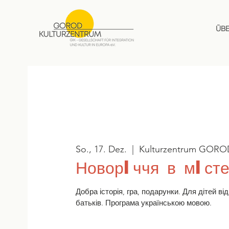
ÜB
So., 17. Dez.
  |  
Kulturzentrum GORO
Новорiччя в мiсте
Добра історія, гра, подарунки. Для дітей від 
батьків. Програма українською мовою.