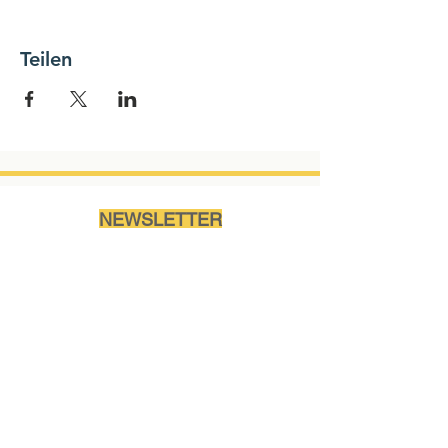
Teilen
NEWSLETTER
Name
Ich akzeptiere die
Nutzungsbedingungen des