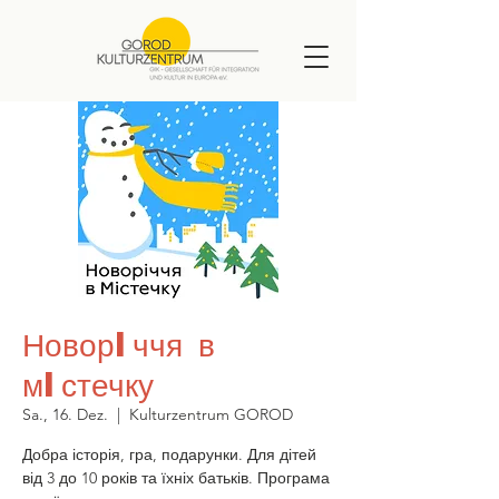
Новорiччя в
мiстечку
Sa., 16. Dez.
  |  
Kulturzentrum GOROD
Добра історія, гра, подарунки. Для дітей
від 3 до 10 років та їхніх батьків. Програма