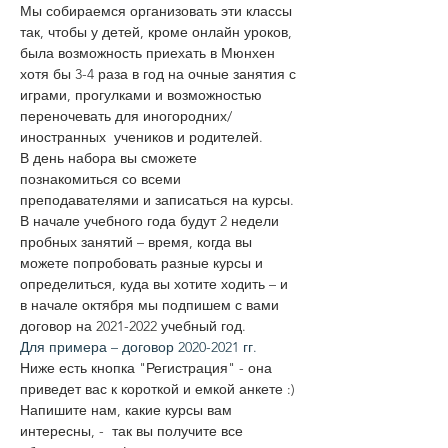
Мы собираемся организовать эти классы 
так, чтобы у детей, кроме онлайн уроков, 
была возможность приехать в Мюнхен 
хотя бы 3-4 раза в год на очные занятия с 
играми, прогулками и возможностью 
переночевать для иногородних/
иностранных  учеников и родителей.
В день набора вы сможете 
познакомиться со всеми 
преподавателями и записаться на курсы. 
В начале учебного года будут 2 недели 
пробных занятий – время, когда вы 
можете попробовать разные курсы и 
определиться, куда вы хотите ходить – и 
в начале октября мы подпишем с вами 
договор на 2021-2022 учебный год.
Для примера – договор 2020-2021 гг.
Ниже есть кнопка "Регистрация" - она 
приведет вас к короткой и емкой анкете :)
Напишите нам, какие курсы вам 
интересны, -  так вы получите все 