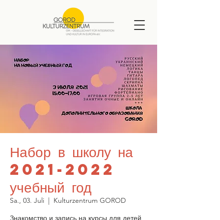
Набор в школу на
2021-2022
учебный год
Sa., 03. Juli
  |  
Kulturzentrum GOROD
Знакомство и запись на курсы для детей