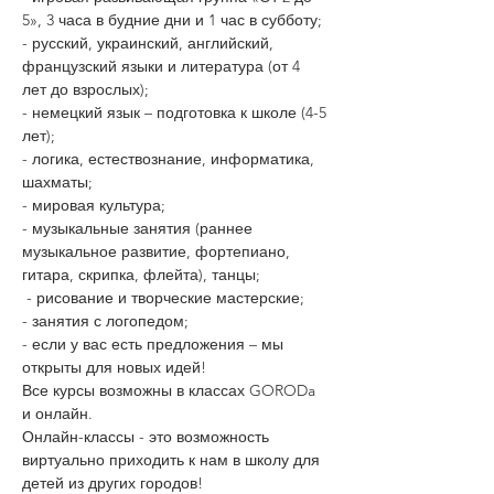
5», 3 часа в будние дни и 1 час в субботу;  
- русский, украинский, английский, 
французский языки и литература (от 4 
лет до взрослых);
- немецкий язык – подготовка к школе (4-5 
лет);  
- логика, естествознание, информатика, 
шахматы;
- мировая культура;  
- музыкальные занятия (раннее 
музыкальное развитие, фортепиано, 
гитара, скрипка, флейта), танцы; 
 - рисование и творческие мастерские;
- занятия с логопедом;
- если у вас есть предложения – мы 
открыты для новых идей!
Все курсы возможны в классах GORODa 
и онлайн.
Онлайн-классы - это возможность 
виртуально приходить к нам в школу для 
детей из других городов! 