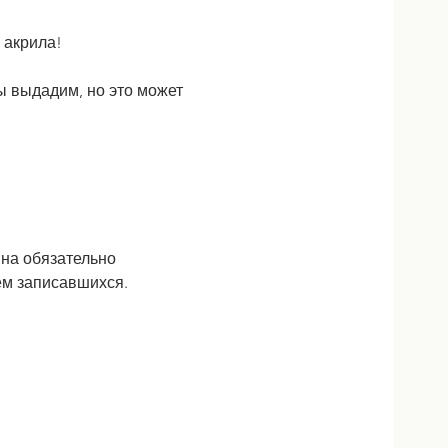
 акрила!
ы выдадим, но это может 
 на обязательно 
ем записавшихся. 