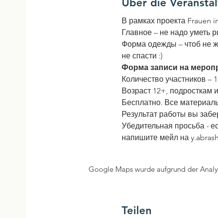
Über die Veransta
В рамках проекта Frauen 
Главное – не надо уметь р
Форма одежды – чтоб не ж
не спасти :)
Форма записи на мероп
Количество участников – 1
Возраст 12+, подросткам 
Бесплатно. Все материал
Результат работы вы забер
Убедительная просьба - е
напишите мейл на y.abras
Google Maps wurde aufgrund der Analyti
Teilen