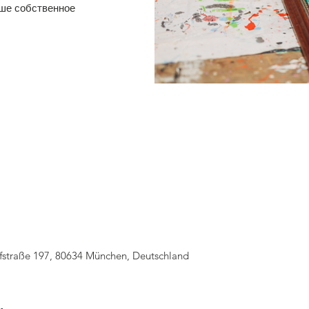
аше собственное
straße 197, 80634 München, Deutschland