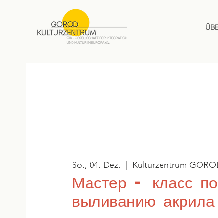
ÜB
So., 04. Dez.
  |  
Kulturzentrum GORO
Мастер - класс по
выливанию акрила