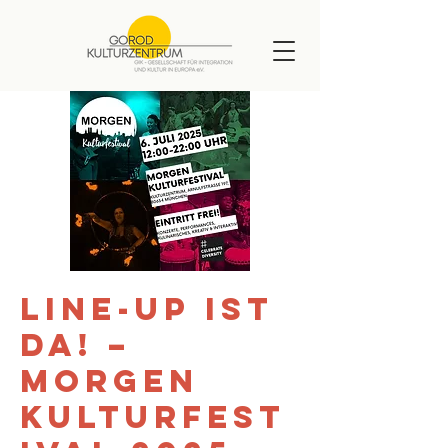
Line-up ist
da! –
MORGEN
Kulturfest