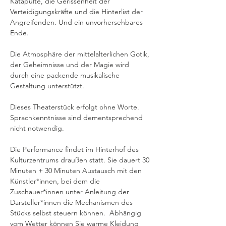
Katapulte, die Gerissenheit der 
Verteidigungskräfte und die Hinterlist der 
Angreifenden. Und ein unvorhersehbares 
Ende.
Die Atmosphäre der mittelalterlichen Gotik, 
der Geheimnisse und der Magie wird 
durch eine packende musikalische 
Gestaltung unterstützt.
Dieses Theaterstück erfolgt ohne Worte. 
Sprachkenntnisse sind dementsprechend 
nicht notwendig. 
Die Performance findet im Hinterhof des 
Kulturzentrums draußen statt. Sie dauert 30 
Minuten + 30 Minuten Austausch mit den 
Künstler*innen, bei dem die 
Zuschauer*innen unter Anleitung der 
Darsteller*innen die Mechanismen des 
Stücks selbst steuern können.  Abhängig 
vom Wetter können Sie warme Kleidung 