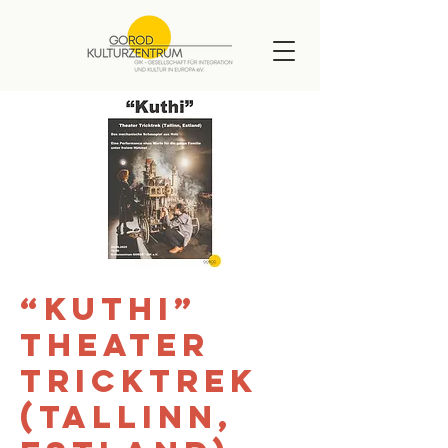
“Kuthi”
Theater
Tricktrek
(Tallinn,