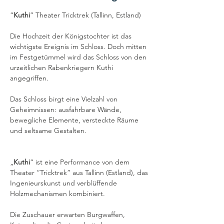
“
Kuthi
” Theater Tricktrek (Tallinn, Estland)
Die Hochzeit der Königstochter ist das 
wichtigste Ereignis im Schloss. Doch mitten 
im Festgetümmel wird das Schloss von den 
urzeitlichen Rabenkriegern Kuthi 
angegriffen.
Das Schloss birgt eine Vielzahl von 
Geheimnissen: ausfahrbare Wände, 
bewegliche Elemente, versteckte Räume 
und seltsame Gestalten.
„
Kuthi
“ ist eine Performance von dem 
Theater “Tricktrek” aus Tallinn (Estland), das 
Ingenieurskunst und verblüffende 
Holzmechanismen kombiniert. 
Die Zuschauer erwarten Burgwaffen, 