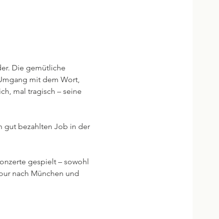
der. Die gemütliche 
n Umgang mit dem Wort, 
, mal tragisch – seine 
en gut bezahlten Job in der 
nzerte gespielt – sowohl 
dtour nach München und 