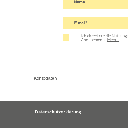
Ich akzeptiere die Nutzun
Abonnements.
Mehr...
Kontodaten
Datenschutzerklärung
D