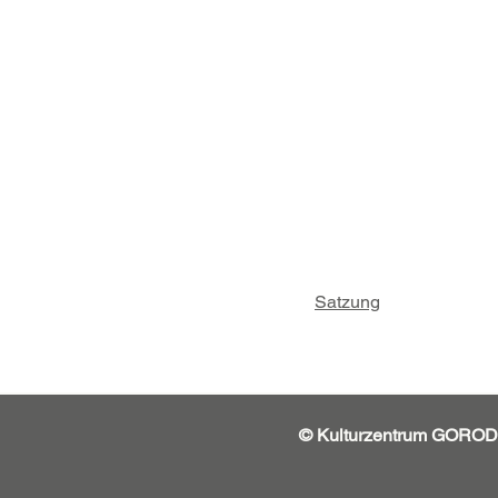
Satzung
© Kulturzentrum GORO