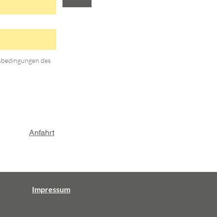
gsbedingungen des
Anfahrt
Impressum