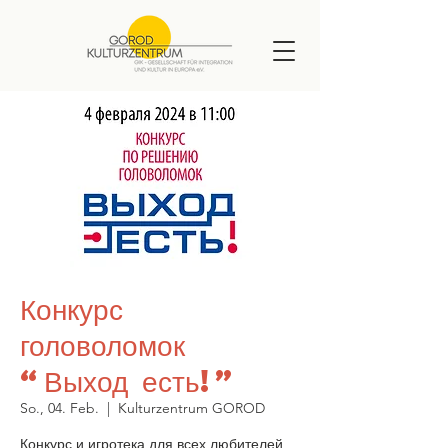
Конкурс
головоломок
“Выход есть!”
So., 04. Feb.
  |  
Kulturzentrum GOROD
Конкурс и игротека для всех любителей