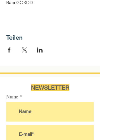
Ваш GOROD
Teilen
NEWSLETTER
Name