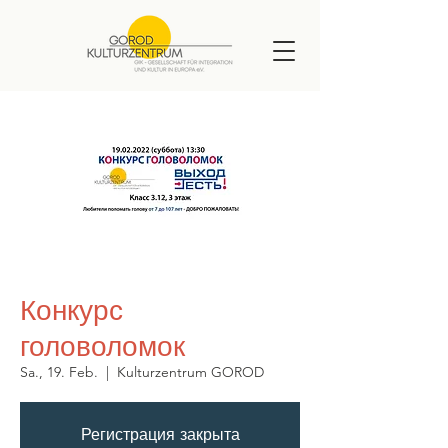
Конкурс
головоломок
Sa., 19. Feb.
  |  
Kulturzentrum GOROD
Регистрация закрыта