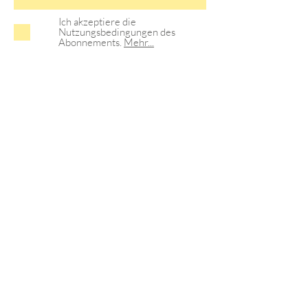
Ich akzeptiere die
Nutzungsbedingungen des
Abonnements.
Mehr...
>
Satzung
Kontodaten
Anfahrt