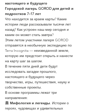
настоящего и будущего
Городской лагерь GOROD для детей и 
подростков 7–17 лет
Что находится за краем карты? Какие 
истории люди рассказывали тысячи лет 
назад? Как устроен наш мир сегодня и 
каким он может стать завтра?
Этим летом участники лагеря GOROD 
отправятся в необычную экспедицию по 
Terra Incognita — неизведанной земле, 
которую им предстоит открыть и нанести 
на карту шаг за шагом.
В течение пяти дней дети будут 
исследовать загадки прошлого, 
настоящего и будущего через 
творчество, игры, путешествия, науку и 
собственные проекты.
В основе программы лежат три 
направления:
🏛 
Мифология и легенды
. Истории о 
героях, чудовищах и удивительных 