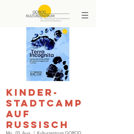
Kinder-
Stadtcamp
auf
Russisch
Mo., 03. Aug.
  |  
Kulturzentrum GOROD