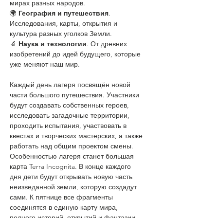
мирах разных народов.
🌍 
География и путешествия
. 
Исследования, карты, открытия и 
культура разных уголков Земли.
🔬 
Наука и технологии
. От древних 
изобретений до идей будущего, которые 
уже меняют наш мир.
Каждый день лагеря посвящён новой 
части большого путешествия. Участники 
будут создавать собственных героев, 
исследовать загадочные территории, 
проходить испытания, участвовать в 
квестах и творческих мастерских, а также 
работать над общим проектом смены.
Особенностью лагеря станет большая 
карта Terra Incognita. В конце каждого 
дня дети будут открывать новую часть 
неизведанной земли, которую создадут 
сами. К пятнице все фрагменты 
соединятся в единую карту мира, 
полного историй, открытий и фантазии.