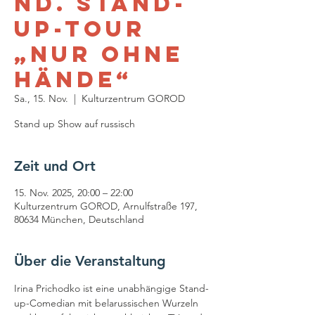
nd. Stand-
up-Tour
„Nur ohne
Hände“
Sa., 15. Nov.
  |  
Kulturzentrum GOROD
Stand up Show auf russisch
Zeit und Ort
15. Nov. 2025, 20:00 – 22:00
Kulturzentrum GOROD, Arnulfstraße 197,
80634 München, Deutschland
Über die Veranstaltung
Irina Prichodko ist eine unabhängige Stand-
up-Comedian mit belarussischen Wurzeln 