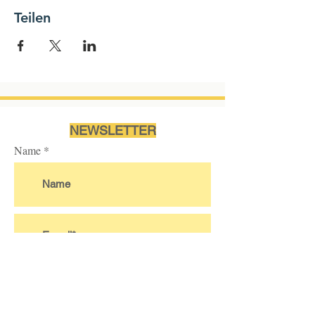
Teilen
NEWSLETTER
Name
Ich akzeptiere die
Nutzungsbedingungen des
Abonnements.
Mehr...