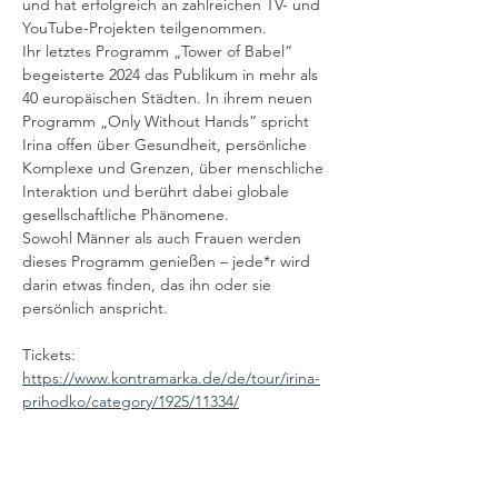
und hat erfolgreich an zahlreichen TV- und 
YouTube-Projekten teilgenommen.
Ihr letztes Programm „Tower of Babel“ 
begeisterte 2024 das Publikum in mehr als 
40 europäischen Städten. In ihrem neuen 
Programm „Only Without Hands“ spricht 
Irina offen über Gesundheit, persönliche 
Komplexe und Grenzen, über menschliche 
Interaktion und berührt dabei globale 
gesellschaftliche Phänomene.
Sowohl Männer als auch Frauen werden 
dieses Programm genießen – jede*r wird 
darin etwas finden, das ihn oder sie 
persönlich anspricht.
Tickets: 
https://www.kontramarka.de/de/tour/irina-
prihodko/category/1925/11334/