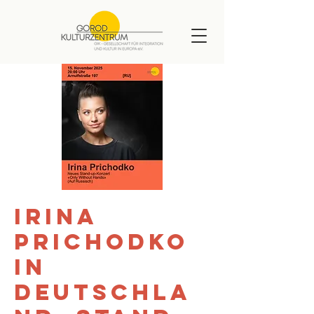
Irina
Prichodko
in
Deutschla