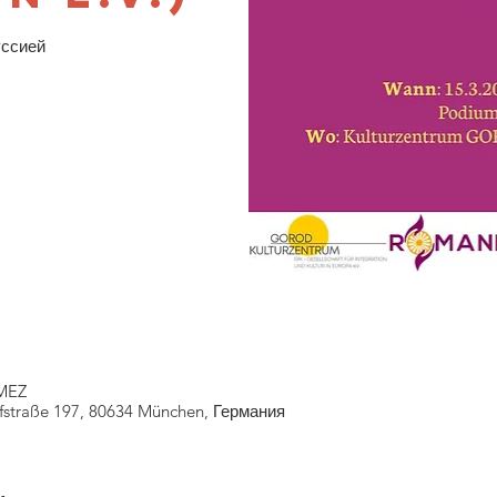
уссией
 MEZ
fstraße 197, 80634 München, Германия