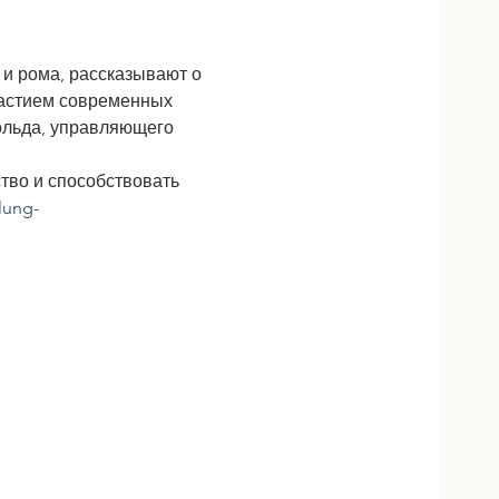
и рома, рассказывают о 
частием современных 
ольда, управляющего 
тво и способствовать 
lung-