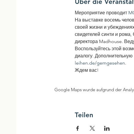
Über die Veransta
Мероприятие проводит 
MO
На выставке восемь челов
своей жизни и убеждениях
свидетелей синти и рома,
директора Madhouse. Веду
Воспользуйтесь этой возм
диалогу. Дополнительную 
leihen.de/gerngesehen
. 
Ждем вас!
Google Maps wurde aufgrund der Analyti
Teilen