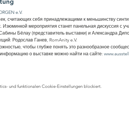
ltung
RGEN e.V.
ек, считающих себя принадлежащими к меньшинству синти 
. Изюминкой мероприятия станет панельная дискуссия с у
 Сабины Бёлау (представитель выставки) и Александра Дип
щий: Родослав Ганев, RomAnity e.V.
ожностью, чтобы глубже понять это разнообразное сообщес
информацию о выставке можно найти на сайте: 
www.ausstel
cs- und funktionalen Cookie-Einstellungen blockiert.