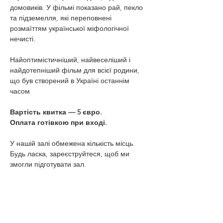
домовиків. У фільмі показано рай, пекло 
та підземелля, які переповнені 
розмаїттям української міфологічної 
нечисті.
Найоптимістичніший, найвеселіший і 
найдотепніший фільм для всієї родини, 
що був створений в Україні останнім 
часом
Вартість квитка — 5 євро.
Оплата готівкою при вході.
У нашій залі обмежена кількість місць. 
Будь ласка, зареєструйтеся, щоб ми 
змогли підготувати зал.