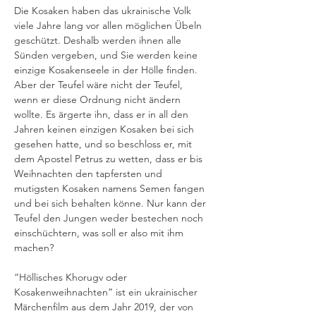
Die Kosaken haben das ukrainische Volk 
viele Jahre lang vor allen möglichen Übeln 
geschützt. Deshalb werden ihnen alle 
Sünden vergeben, und Sie werden keine 
einzige Kosakenseele in der Hölle finden. 
Aber der Teufel wäre nicht der Teufel, 
wenn er diese Ordnung nicht ändern 
wollte. Es ärgerte ihn, dass er in all den 
Jahren keinen einzigen Kosaken bei sich 
gesehen hatte, und so beschloss er, mit 
dem Apostel Petrus zu wetten, dass er bis 
Weihnachten den tapfersten und 
mutigsten Kosaken namens Semen fangen 
und bei sich behalten könne. Nur kann der 
Teufel den Jungen weder bestechen noch 
einschüchtern, was soll er also mit ihm 
machen?
“Höllisches Khorugv oder 
Kosakenweihnachten” ist ein ukrainischer 
Märchenfilm aus dem Jahr 2019, der von 