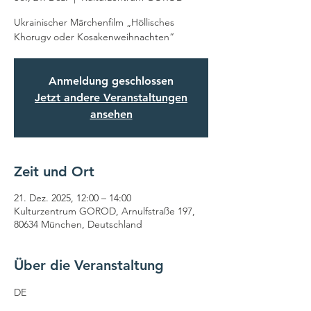
Ukrainischer Märchenfilm „Höllisches
Khorugv oder Kosakenweihnachten“
Anmeldung geschlossen
Jetzt andere Veranstaltungen
ansehen
Zeit und Ort
21. Dez. 2025, 12:00 – 14:00
Kulturzentrum GOROD, Arnulfstraße 197,
80634 München, Deutschland
Über die Veranstaltung
DE 