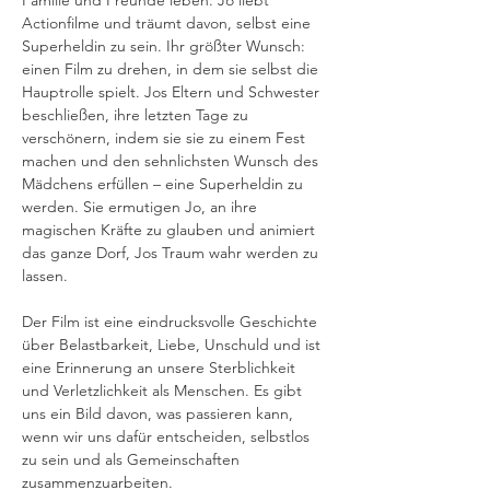
Familie und Freunde leben. Jo liebt 
Actionfilme und träumt davon, selbst eine 
Superheldin zu sein. Ihr größter Wunsch: 
einen Film zu drehen, in dem sie selbst die 
Hauptrolle spielt. Jos Eltern und Schwester 
beschließen, ihre letzten Tage zu 
verschönern, indem sie sie zu einem Fest 
machen und den sehnlichsten Wunsch des 
Mädchens erfüllen – eine Superheldin zu 
werden. Sie ermutigen Jo, an ihre 
magischen Kräfte zu glauben und animiert 
das ganze Dorf, Jos Traum wahr werden zu 
lassen. 
Der Film ist eine eindrucksvolle Geschichte 
über Belastbarkeit, Liebe, Unschuld und ist 
eine Erinnerung an unsere Sterblichkeit 
und Verletzlichkeit als Menschen. Es gibt 
uns ein Bild davon, was passieren kann, 
wenn wir uns dafür entscheiden, selbstlos 
zu sein und als Gemeinschaften 
zusammenzuarbeiten.