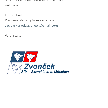
und uns bis heute mit unseren Wurzeln 
verbinden.
Eintritt frei!
Platzreservierung ist erforderlich: 
slovenskaskola.zvoncek@gmail.com
Veranstalter -