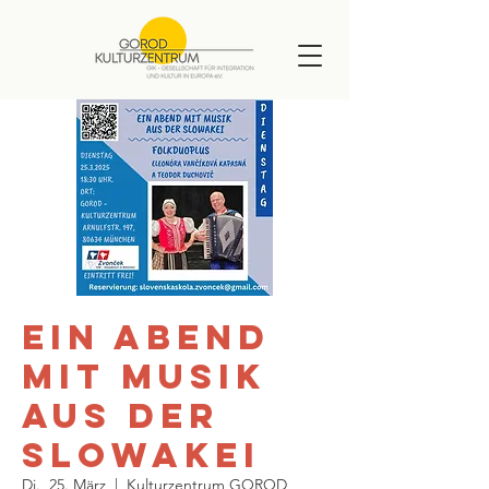
EIN ABEND
MIT MUSIK
AUS DER
SLOWAKEI
Di., 25. März
  |  
Kulturzentrum GOROD