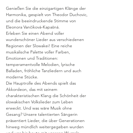
Genießen Sie die einzigartigen Klänge der 
Harmonika, gespielt von Theodor Duchovic, 
und die beeindruckende Stimme von 
Eleonora Vančiková-Kapašná.
Erleben Sie einen Abend voller 
wunderschöner Lieder aus verschiedenen 
Regionen der Slowakei! Eine reiche 
musikalische Palette voller Farben, 
Emotionen und Traditionen: 
temperamentvolle Melodien, lyrische 
Balladen, fröhliche Tanzliedern und auch 
moderne Stücke.
Die Hauptrolle des Abends spielt das 
Akkordeon, das mit seinem 
charakteristischen Klang die Schönheit der 
slowakischen Volkslieder zum Leben 
erweckt. Und was wäre Musik ohne 
Gesang? Unsere talentierten Sängerin 
präsentiert Lieder, die über Generationen 
hinweg mündlich weitergegeben wurden 