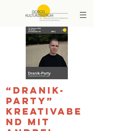
“Dranik-
Party”
Kreativabe
nd mit