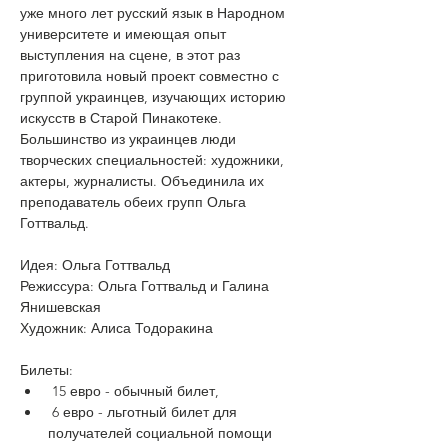
уже много лет русский язык в Народном 
университете и имеющая опыт 
выступления на сцене, в этот раз 
приготовила новый проект совместно с 
группой украинцев, изучающих историю 
искусств в Старой Пинакотеке. 
Большинство из украинцев люди 
творческих специальностей: художники, 
актеры, журналисты. Объединила их 
преподаватель обеих групп Ольга 
Готтвальд. 
Идея: Ольга Готтвальд
Режиссура: Ольга Готтвальд и Галина 
Янишевская
Художник: Алиса Тодоракина
Билеты:
 15 евро - обычный билет, 
 6 евро - льготный билет для 
получателей социальной помощи