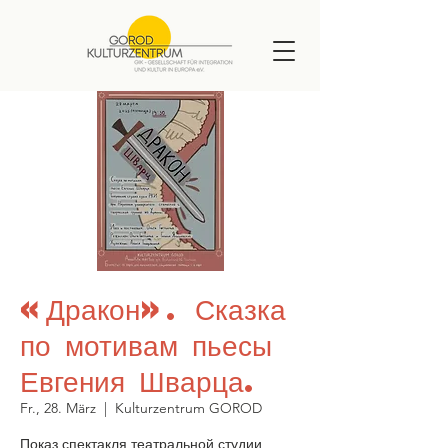
«Дракон». Сказка
по мотивам пьесы
Евгения Шварца.
Fr., 28. März
  |  
Kulturzentrum GOROD
Показ спектакля театральной студии