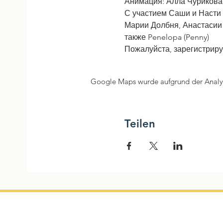
Анимация: Алла Чурикова
С участием Саши и Насти
Марии Долбня, Анастасии 
также Penelopa (Penny)
Пожалуйста, зарегистриру
Google Maps wurde aufgrund der Analyti
Teilen