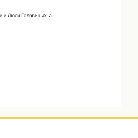
и и Люси Головиных, а 