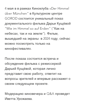
4 мая в в рамках Киноклуба «Der Himmel 
über München“ в Культурном центре 
GOROD состоится уникальный показ 
документального фильма Дарьи Кущёвой 
“Wie im Himmel so auf Erden” (“Как на 
небесах, так и на земле”). Фильм, 
вышедший на экраны  в 2024 году, сейчас 
можно посмотреть только на 
кинофестивалях.
После показа состоится встреча и 
обсуждение фильма с режиссеркой 
Дарьей Кущёвой, которая лично 
представит свою работу, ответит на 
вопросы зрителей и впервые расскажет о 
своем следующем проекте. 
Модерацию киновечера и Q&A проведет 
Иветта Урожаева.