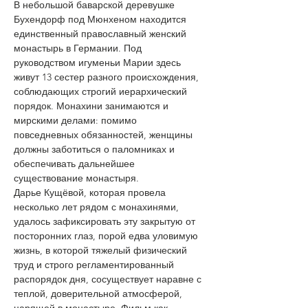
В небольшой баварской деревушке 
Бухендорф под Мюнхеном находится 
единственный православный женский 
монастырь в Германии. Под 
руководством игуменьи Марии здесь 
живут 13 сестер разного происхождения, 
соблюдающих строгий иерархический 
порядок. Монахини занимаются и 
мирскими делами: помимо 
повседневных обязанностей, женщины 
должны заботиться о паломниках и 
обеспечивать дальнейшее 
существование монастыря. 
Дарье Кущёвой, которая провела 
несколько лет рядом с монахинями, 
удалось зафиксировать эту закрытую от 
посторонних глаз, порой едва уловимую 
жизнь, в которой тяжелый физический 
труд и строго регламентированный 
распорядок дня, сосуществует наравне с 
теплой, доверительной атмосферой, 