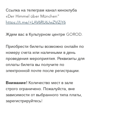
Ссылка на телеграм канал киноклуба 
«Der Himmel über München“ 
https://t.me/+LAV6RU6JwZViZjY6
Ждем вас в Культурном центре GOROD.
Приобрести билеты возможно онлайн по 
номеру счета или наличными в день 
проведения мероприятия. Реквизиты для 
оплаты билета вы получите по 
электронной почте после регистрации.
Внимание! 
Количество мест в зале 
строго ограничено. Пожалуйста, вне 
зависимости от выбранного типа платы, 
зарегистрируйтесь!