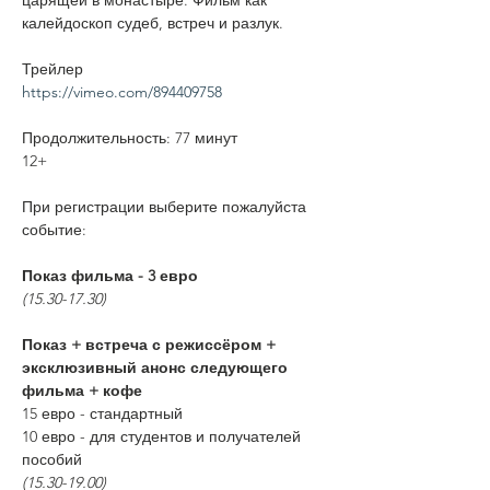
царящей в монастыре. Фильм как 
калейдоскоп судеб, встреч и разлук. 
Трейлер
https://vimeo.com/894409758
Продолжительность: 77 минут
12+
При регистрации выберите пожалуйста 
событие:
Показ фильма - 3 евро
(15.30-17.30) 
Показ + встреча с режиссёром + 
эксклюзивный анонс следующего 
фильма + кофе
15 евро - стандартный
10 евро - для студентов и получателей 
пособий 
(15.30-19.00) 