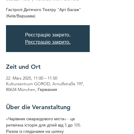
Гастролі Дитячого Театру "Арт Багаж"
(Київ/Варшава)
Реєстрацію закрито.
Реєстрацію закрито.
Zeit und Ort
22. März 2025, 11:00 – 11:50
Kulturzentrum GOROD, Arnulfstraße 197,
80634 München, Германия
Über die Veranstaltung
«Чарівник смарагдового міста» - це 
ритмічна історія для дітей від 5 до 105. 
Разом із глядачами на шляху 