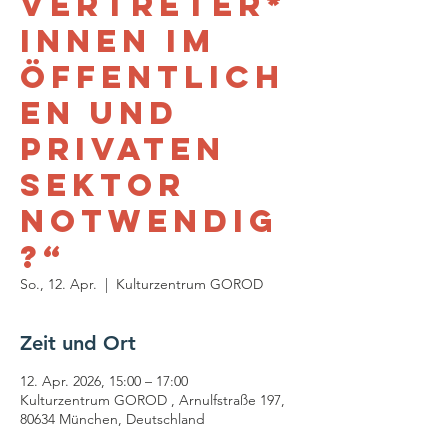
Vertreter*
innen im
öffentlich
en und
privaten
Sektor
notwendig
?“
So., 12. Apr.
  |  
Kulturzentrum GOROD
Zeit und Ort
12. Apr. 2026, 15:00 – 17:00
Kulturzentrum GOROD , Arnulfstraße 197,
80634 München, Deutschland