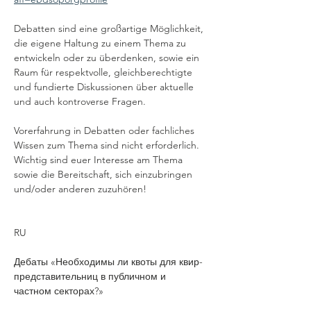
Debatten sind eine großartige Möglichkeit, 
die eigene Haltung zu einem Thema zu 
entwickeln oder zu überdenken, sowie ein 
Raum für respektvolle, gleichberechtigte 
und fundierte Diskussionen über aktuelle 
und auch kontroverse Fragen.
Vorerfahrung in Debatten oder fachliches 
Wissen zum Thema sind nicht erforderlich. 
Wichtig sind euer Interesse am Thema 
sowie die Bereitschaft, sich einzubringen 
und/oder anderen zuzuhören!
RU
Дебаты «Необходимы ли квоты для квир-
представительниц в публичном и 
частном секторах?»