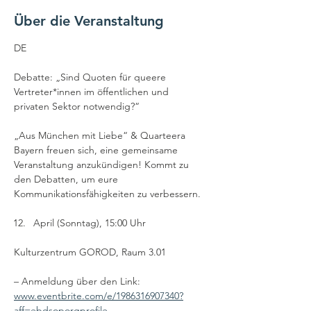
Über die Veranstaltung
DE
Debatte: „Sind Quoten für queere 
Vertreter*innen im öffentlichen und 
privaten Sektor notwendig?“
„Aus München mit Liebe“ & Quarteera 
Bayern freuen sich, eine gemeinsame 
Veranstaltung anzukündigen! Kommt zu 
den Debatten, um eure 
Kommunikationsfähigkeiten zu verbessern.
April (Sonntag), 15:00 Uhr
Kulturzentrum GOROD, Raum 3.01
– Anmeldung über den Link: 
www.eventbrite.com/e/1986316907340?
aff=ebdsoporgprofile