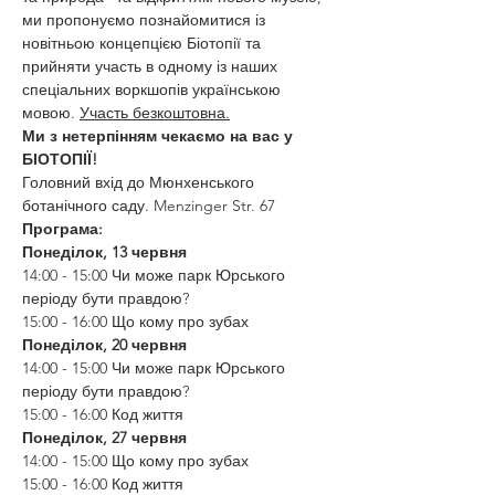
ми пропонуємо познайомитися із 
новітньою концепцією Біотопії та 
прийняти участь в одному із наших 
спеціальних воркшопів українською 
мовою. 
Участь безкоштовна.
Ми з нетерпінням чекаємо на вас у 
БІОТОПІЇ! 
Головний вхід до Мюнхенського 
ботанічного саду. Menzinger Str. 67
Програма:
Понеділок, 13 червня
14:00 - 15:00 Чи може парк Юрського 
періоду бути правдою?
15:00 - 16:00 Що кому про зубах
Понеділок, 20 червня
14:00 - 15:00 Чи може парк Юрського 
періоду бути правдою?
15:00 - 16:00 Код життя
Понеділок, 27 червня
14:00 - 15:00 Що кому про зубах
15:00 - 16:00 Код життя