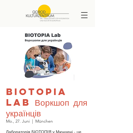
BIOTOPIA
Lab Воркшоп для
українців
Mo., 27. Juni
  |  
München
Лабораторія БІОТОПІЯ у Мюнхені - це