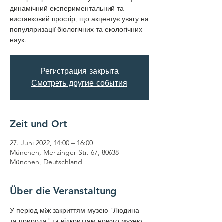
динамічний експериментальний та
виставковий простір, що акцентує увагу на
популяризації біологічних та екологічних
наук.
Регистрация закрыта
Смотреть другие события
Zeit und Ort
27. Juni 2022, 14:00 – 16:00
München, Menzinger Str. 67, 80638
München, Deutschland
Über die Veranstaltung
У період мiж закриттям музею "Людина 
та природа" та відкриттям нового музею, 