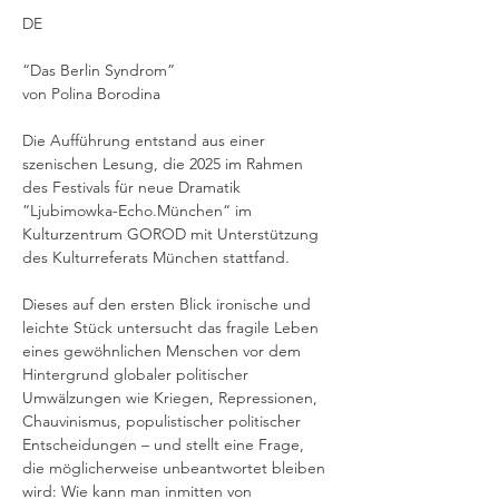
DE
“Das Berlin Syndrom” 
von Polina Borodina 
Die Aufführung entstand aus einer 
szenischen Lesung, die 2025 im Rahmen 
des Festivals für neue Dramatik 
“Ljubimowka-Echo.München“ im 
Kulturzentrum GOROD mit Unterstützung 
des Kulturreferats München stattfand.
Dieses auf den ersten Blick ironische und 
leichte Stück untersucht das fragile Leben 
eines gewöhnlichen Menschen vor dem 
Hintergrund globaler politischer 
Umwälzungen wie Kriegen, Repressionen, 
Chauvinismus, populistischer politischer 
Entscheidungen – und stellt eine Frage, 
die möglicherweise unbeantwortet bleiben 
wird: Wie kann man inmitten von 