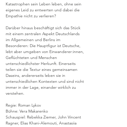
Katastrophen sein Leben leben, ohne sein 
eigenes Leid zu entwerten und dabei die 
Empathie nicht zu verlieren? 
Darüber hinaus beschäftigt sich das Stück 
mit einem zentralen Aspekt Deutschlands 
im Allgemeinen und Berlins im 
Besonderen: Die Hauptfigur ist Deutsche, 
lebt aber umgeben von Einwanderer:innen, 
Geflüchteten und Menschen 
unterschiedlichster Herkunft. Einerseits 
teilen sie die Textur eines gemeinsamen 
Daseins, andererseits leben sie in 
unterschiedlichen Kontexten und sind nicht 
immer in der Lage, einander wirklich zu 
verstehen.
Regie: Roman Lykov 
Bühne: Vera Makarenko  
Schauspiel: Rebekka Ziemer, John Vincent 
Ragner, Elias Khani-Alemouti, Anastasiia 