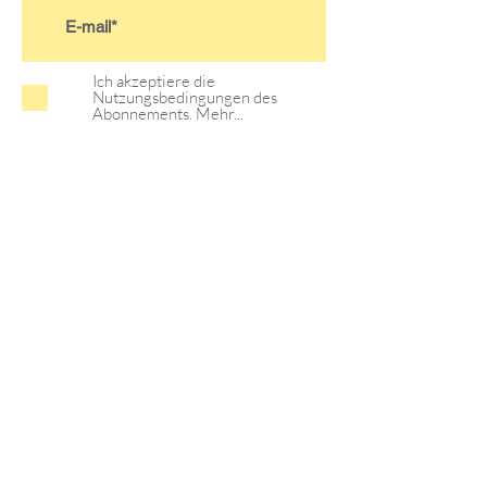
Ich akzeptiere die
Nutzungsbedingungen des
Abonnements.
Mehr...
>
Satzung
Kontodaten
Anfahrt