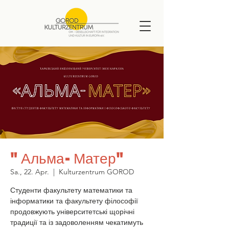
"Альма-Матер"
Sa., 22. Apr.
  |  
Kulturzentrum GOROD
Студенти факультету математики та
інформатики та факультету філософії
продовжують університетські щорічні
традиції та із задоволенням чекатимуть