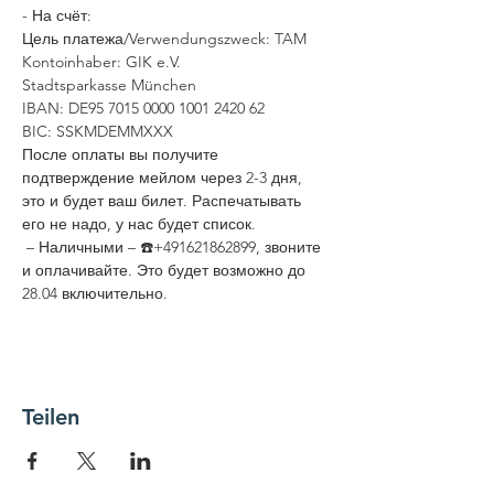
- На счёт:
Цель платежа/Verwendungszweck: TAM
Kontoinhaber: GIK e.V.
Stadtsparkasse München
IBAN: DE95 7015 0000 1001 2420 62  
BIC: SSKMDEMMXXX
После оплаты вы получите 
подтверждение мейлом через 2-3 дня, 
это и будет ваш билет. Распечатывать 
его не надо, у нас будет список.
 – Наличными – ☎️+491621862899, звоните 
и оплачивайте. Это будет возможно до 
28.04 включительно.
Teilen