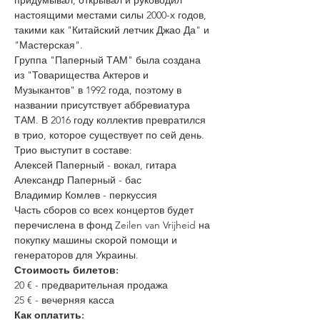
придумывал, открывал и руководил 
настоящими местами силы 2000-х годов, 
такими как "Китайский летчик Джао Да" и 
"Мастерская". 
Группа "Паперный ТАМ" была создана 
из "Товарищества Актеров и 
Музыкантов" в 1992 года, поэтому в 
названии присутствует аббревиатура 
ТАМ. В 2016 году коллектив превратился 
в трио, которое существует по сей день.
Трио выступит в составе:
Алексей Паперный - вокал, гитара
Александр Паперный - бас
Владимир Комлев - перкуссия
Часть сборов со всех концертов будет 
перечислена в фонд Zeilen van Vrijheid на 
покупку машины скорой помощи и 
генераторов для Украины.
Стоимость билетов:
20 € - предварительная продажа
25 € - вечерняя касса
Как оплатить: