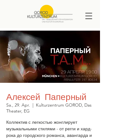
Алексей Паперный
Sa., 29. Apr.
  |  
Kulturzentrum GOROD, Das
Theater, EG
Коллектив с легкостью жонглирует
музыкальными стилями - от регги и хард-
рока до городского романса, авангарда и