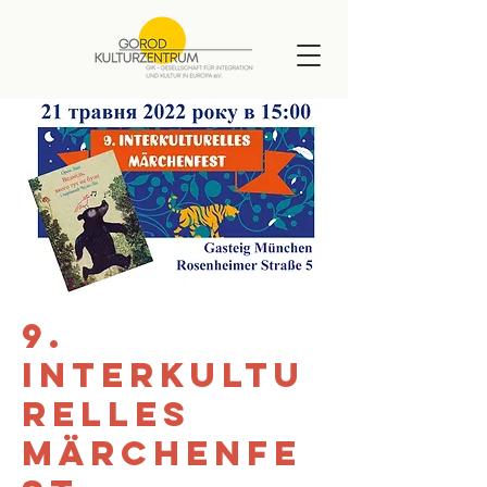
9.
Interkultu
relles
Märchenfe