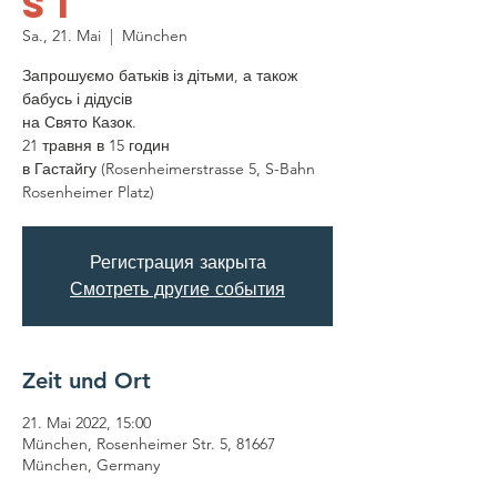
st
Sa., 21. Mai
  |  
München
Запрошуємо батьків із дітьми, а також
бабусь і дідусів
на Свято Казок.
21 травня в 15 годин
в Гастайгу (Rosenheimerstrasse 5, S-Bahn
Rosenheimer Platz)
Регистрация закрыта
Смотреть другие события
Zeit und Ort
21. Mai 2022, 15:00
München, Rosenheimer Str. 5, 81667
München, Germany