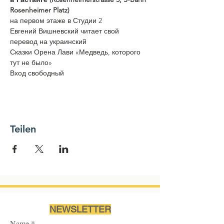
Rosenheimer Platz)
на первом этаже в Студии 2
Евгений Вишневский читает свой 
перевод на украинский
Сказки Орена Лави «Медведь, которого 
тут не было»
Вход свободный
Teilen
NEWSLETTER
Name