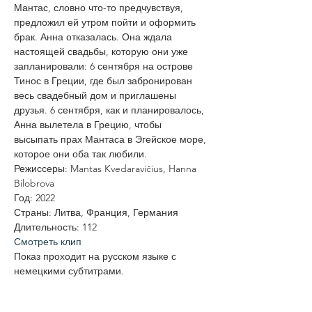
Мантас, словно что-то предчувствуя, 
предложил ей утром пойти и оформить 
брак. Анна отказалась. Она ждала 
настоящей свадьбы, которую они уже 
запланировали: 6 сентября на острове 
Тинос в Греции, где был забронирован 
весь свадебный дом и приглашены 
друзья. 6 сентября, как и планировалось, 
Анна вылетела в Грецию, чтобы 
высыпать прах Мантаса в Эгейское море, 
которое они оба так любили.
Режиссеры: Mantas Kvedaravičius, Hanna 
Bilobrova
Год: 2022
Страны: Литва, Франция, Германия
Длительность: 112
Смотреть клип
Показ проходит на русском языке с 
немецкими субтитрами. 