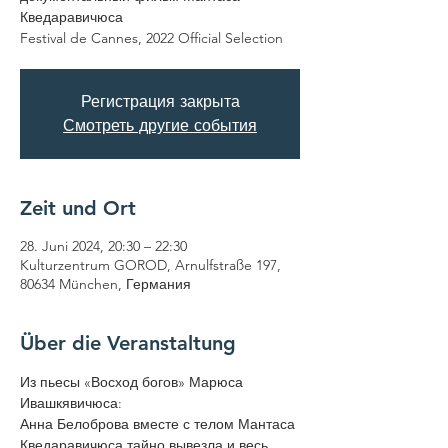
Кведаравичюса
Festival de Cannes, 2022 Official Selection
Регистрация закрыта
Смотреть другие события
Zeit und Ort
28. Juni 2024, 20:30 – 22:30
Kulturzentrum GOROD, Arnulfstraße 197,
80634 München, Германия
Über die Veranstaltung
Из пьесы «Восход богов» Марюса 
Ивашкявичюса:
​​Анна Белоброва вместе с телом Мантаса 
Кведаравичюса тайно вывезла и весь 