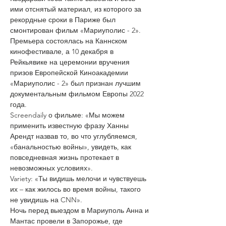
ими отснятый материал, из которого за 
рекордные сроки в Париже был 
смонтирован фильм «Мариуполис - 2». 
Премьера состоялась на Каннском 
кинофестивале, а 10 декабря в 
Рейкьявике на церемонии вручения 
призов Европейской Киноакадемии 
«Мариуполис - 2» был признан лучшим 
документальным фильмом Европы 2022 
года.
Screendaily о фильме: «Мы можем 
применить известную фразу Ханны 
Арендт назвав то, во что углубляемся, 
«банальностью войны», увидеть, как 
повседневная жизнь протекает в 
невозможных условиях».
Variety: «Ты видишь мелочи и чувствуешь 
их – как жилось во время войны, такого 
не увидишь на CNN».
Ночь перед выездом в Мариуполь Анна и 
Мантас провели в Запорожье, где 