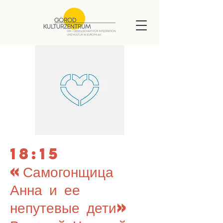
18:15
«Самогонщица
Анна и ее
непутевые дети»