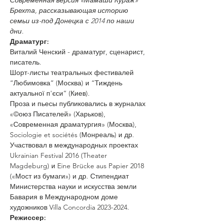
Современная версия «Мамаши Кураж» 
Брехта, рассказывающая историю 
семьи из-под Донецка с 2014 по наши 
дни.
Драматург:
Виталий Ченский - драматург, сценарист, 
писатель.
Шорт-листы театральных фестивалей 
“Любимовка” (Москва) и “Тиждень 
актуальної п'єси” (Киев).
Проза и пьесы публиковались в журналах 
«©оюз Писателей» (Харьков), 
«Современная драматургия» (Москва), 
Sociologie et sociétés (Монреаль) и др.
Участвовал в международных проектах 
Ukrainian Festival 2016 (Theater 
Magdeburg) и Eine Brücke aus Papier 2018 
(«Мост из бумаги») и др. Стипендиат 
Министерства науки и искусства земли 
Бавария в Международном доме 
художников Villa Concordia 2023-2024.
Режиссер: 