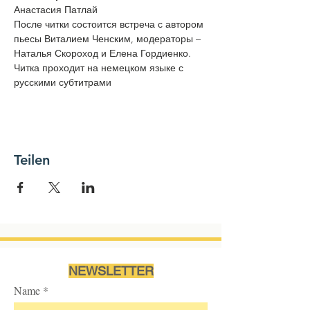
Анастасия Патлай
После читки состоится встреча с автором 
пьесы Виталием Ченским, модераторы – 
Наталья Скороход и Елена Гордиенко.
Читка проходит на немецком языке с 
русскими субтитрами
Teilen
NEWSLETTER
Name