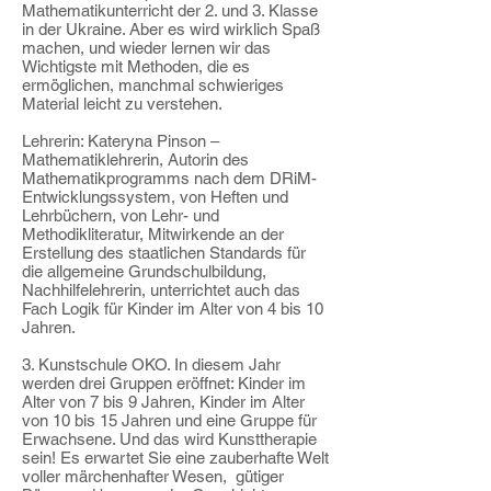
Mathematikunterricht der 2. und 3. Klasse
in der Ukraine. Aber es wird wirklich Spaß
machen, und wieder lernen wir das
Wichtigste mit Methoden, die es
ermöglichen, manchmal schwieriges
Material leicht zu verstehen.
Lehrerin: Kateryna Pinson –
Mathematiklehrerin, Autorin des
Mathematikprogramms nach dem DRiM-
Entwicklungssystem, von Heften und
Lehrbüchern, von Lehr- und
Methodikliteratur, Mitwirkende an der
Erstellung des staatlichen Standards für
die allgemeine Grundschulbildung,
Nachhilfelehrerin, unterrichtet auch das
Fach Logik für Kinder im Alter von 4 bis 10
Jahren.
3. Kunstschule OKO. In diesem Jahr
werden drei Gruppen eröffnet: Kinder im
Alter von 7 bis 9 Jahren, Kinder im Alter
von 10 bis 15 Jahren und eine Gruppe für
Erwachsene. Und das wird Kunsttherapie
sein! Es erwartet Sie eine zauberhafte Welt
voller märchenhafter Wesen, gütiger