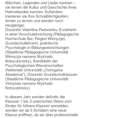
Märchen, Legenden und Lieder kennen –
sie lernen die Kultur und Geschichte ihres
Heimatlandes kennen. Außerdem
trainieren sie ihre Schreibfertigkeiten,
lernen zu lernen und werden noch
neugieriger.
Dozentin: Valentina Pedorenko, Erzieherin
in einer Vorschuleinrichtung (Pädagogische
Hochschule Bar, Region Winnyzja),
Grundschullehrerin, praktische
Psychologin in Bildungseinrichtungen
(Staatliche Pädagogische Universität
Winnyzja namens Mykhailo
Kotsyubynsky), Kandidatin der
Psychologischen Wissenschaften
(Nationale Universität „Ostrogska
Akademia”), Dozentin Grundschulklassen
(Staatliche Pädagogische Universität
Vinnytsia namens Mykhailo
Kotsyubinsky).
In diesem Jahr werden definitiv die
Klassen 1 bis 3 unterrichtet. Wenn sich
Kinder für höhere Klassen anmelden,
werden wir ab 5 Schülern eine neue
Klasse eröffnen, da wir über professionelle