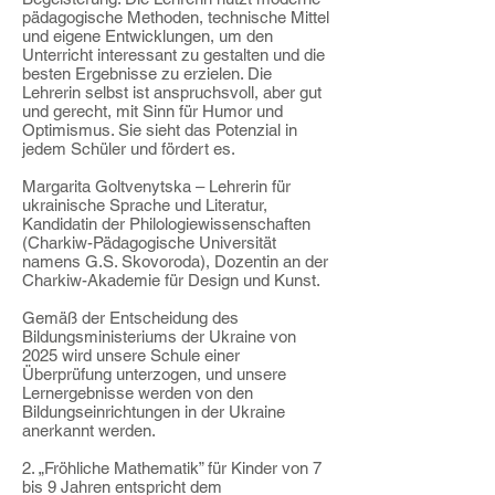
pädagogische Methoden, technische Mittel
und eigene Entwicklungen, um den
Unterricht interessant zu gestalten und die
besten Ergebnisse zu erzielen. Die
Lehrerin selbst ist anspruchsvoll, aber gut
und gerecht, mit Sinn für Humor und
Optimismus. Sie sieht das Potenzial in
jedem Schüler und fördert es.
Margarita Goltvenytska – Lehrerin für
ukrainische Sprache und Literatur,
Kandidatin der Philologiewissenschaften
(Charkiw-Pädagogische Universität
namens G.S. Skovoroda), Dozentin an der
Charkiw-Akademie für Design und Kunst.
Gemäß der Entscheidung des
Bildungsministeriums der Ukraine von
2025 wird unsere Schule einer
Überprüfung unterzogen, und unsere
Lernergebnisse werden von den
Bildungseinrichtungen in der Ukraine
anerkannt werden.
2. „Fröhliche Mathematik” für Kinder von 7
bis 9 Jahren entspricht dem